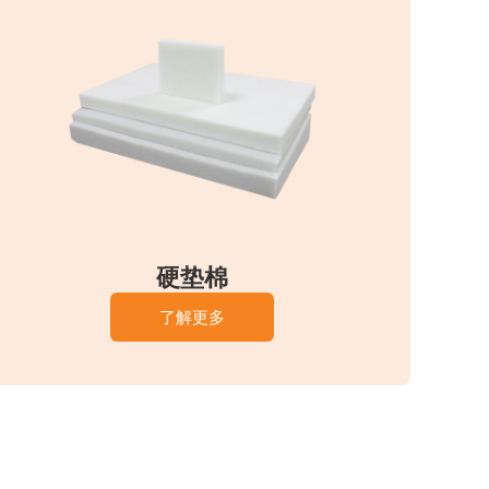
硬垫棉
了解更多