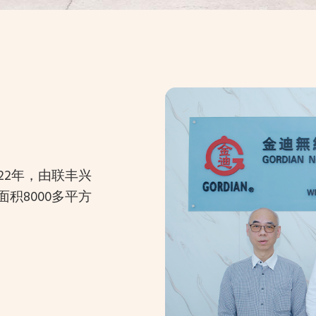
22年，由联丰兴
积8000多平方