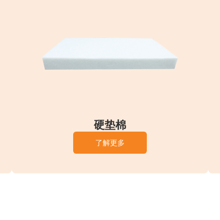
硬垫棉
了解更多