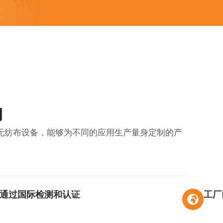
力
无纺布设备，能够为不同的应用生产量身定制的产
通过国际检测和认证
工厂